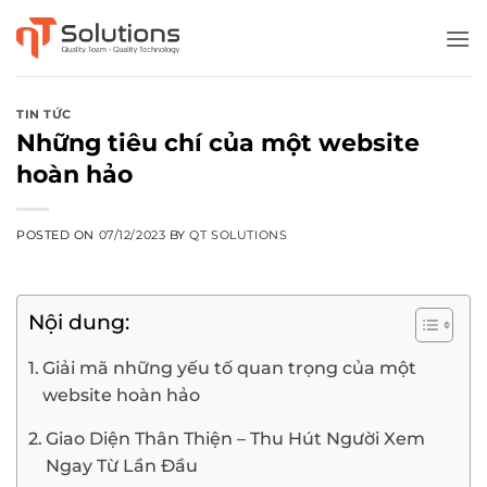
Skip
to
content
TIN TỨC
Những tiêu chí của một website
hoàn hảo
POSTED ON
07/12/2023
BY
QT SOLUTIONS
Nội dung:
Giải mã những yếu tố quan trọng của một
website hoàn hảo
Giao Diện Thân Thiện – Thu Hút Người Xem
Ngay Từ Lần Đầu