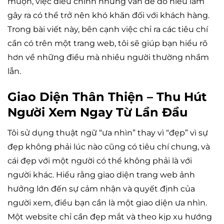
muộn, việc điều chỉnh những vấn đề do hiểu lầm
gây ra có thể trở nên khó khăn đối với khách hàng.
Trong bài viết này, bên cạnh việc chỉ ra các tiêu chí
cần có trên một trang web, tôi sẽ giúp bạn hiểu rõ
hơn về những điều mà nhiều người thường nhầm
lẫn.
Giao Diện Thân Thiện – Thu Hút
Người Xem Ngay Từ Lần Đầu
Tôi sử dụng thuật ngữ “ưa nhìn” thay vì “đẹp” vì sự
đẹp không phải lúc nào cũng có tiêu chí chung, và
cái đẹp với một người có thể không phải là với
người khác. Hiểu rằng giao diện trang web ảnh
hưởng lớn đến sự cảm nhận và quyết định của
người xem, điều bạn cần là một giao diện ưa nhìn.
Một website chỉ cần đẹp mắt và theo kịp xu hướng