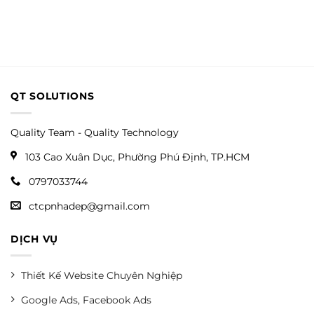
QT SOLUTIONS
Quality Team - Quality Technology
103 Cao Xuân Dục, Phường Phú Định, TP.HCM
0797033744
ctcpnhadep@gmail.com
DỊCH VỤ
Thiết Kế Website Chuyên Nghiệp
Google Ads, Facebook Ads