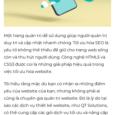
Một trang quản trị dễ sử dụng giúp người quản trị
duy trì và cập nhật nhanh chóng. Tối ưu hóa SEO là
yếu tố không thể thiếu để giữ cho trang web sống
còn và thu hút người dùng. Công nghệ HTML5 và
CSS3 được coi là những giải pháp hiệu quả trong
việc tối ưu hóa website.
Tôi hiểu rằng mặc dù bạn có nhận ra những điểm
yếu của website của bạn, nhưng không phải ai
cũng là chuyên gia quản trị website. Đó là lý do tại
sao các dịch vụ thiết kế website, như QT Solutions,
có thể cung cấp các gói dịch vụ tối ưu và nâng cấp